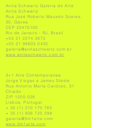
Anita Schwartz Galeria de Arte
Anita Schwartz
Rua José Roberto Macedo Soares,
30, Gávea
CEP
22470100
Rio de Janeiro - RJ, Brasil
+55 21 2274.3873
+55 21 99603.0435
galeria@anitaschwartz.com.br
www.anitaschwartz.com.br
3+1 Arte Contemporanea
Jorge Viegas e James Steele
Rua Antonio Maria Cardoso, 31
Chiado
ZIP
1200-026
Lisboa, Portugal
+
35 (1) 210 170 765
+
35 (1) 938 725 298
galeria@3m1arte.com
www.3m1arte.com