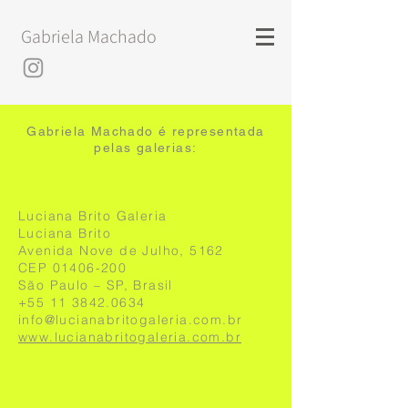
Gabriela Machado
Gabriela Machado é representada
pelas galerias:​​
Luciana Brito Galeria
Luciana Brito
Avenida Nove de Julho, 5162
CEP
01406-200
São Paulo – SP, Brasil
+55 11 3842.0634
info@lucianabritogaleria.com.br
www.lucianabritogaleria.com.br