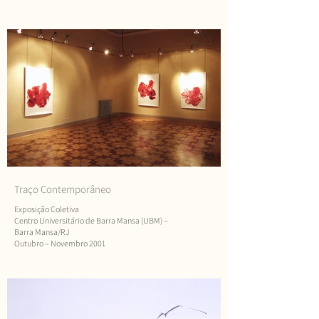
Traço Contemporâneo
Exposição Coletiva
Centro Universitário de Barra Mansa (UBM) –
Barra Mansa/RJ
Outubro – Novembro 2001