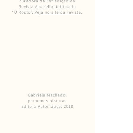
curadora da 38ª edição da
Revista Amarello, intitulada
“O Rosto”.
Veja no site da revista
.
Gabriela Machado,
pequenas pinturas
Editora Automática, 2018