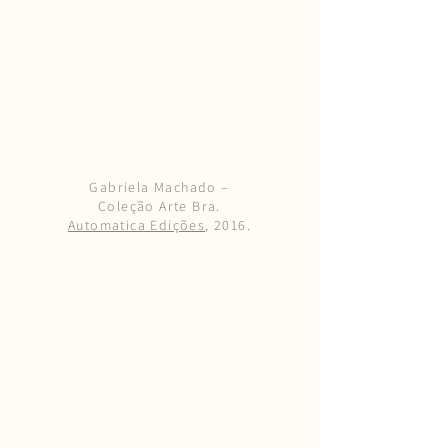
Gabriela Machado –
Coleção Arte Bra.
Automatica Edições
, 2016.