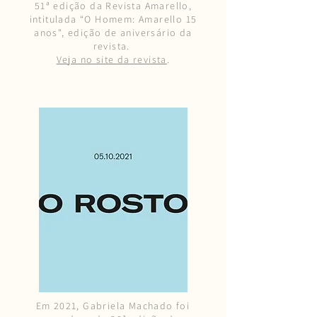
51ª edição da Revista Amarello,
intitulada “O Homem: Amarello 15
anos", edição de aniversário da
revista.
Veja no site da revista
.
Em 2021, Gabriela Machado foi